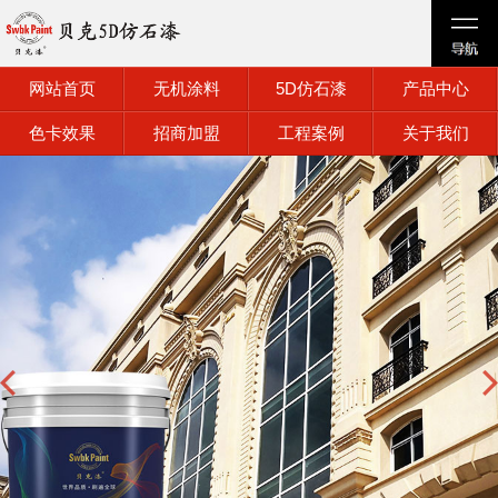
网站首页
无机涂料
5D仿石漆
产品中心
色卡效果
招商加盟
工程案例
关于我们