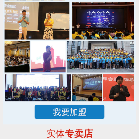
实体
专卖店