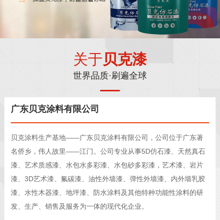
关于
贝克漆
世界品质·刷遍全球
广东贝克涂料有限公司
贝克涂料生产基地——广东贝克涂料有限公司，公司位于广东著
名侨乡，伟人故里——江门。公司专业从事5D仿石漆、天然真石
漆、艺术质感漆、水包水多彩漆、水包砂多彩漆，艺术漆、岩片
漆、3D艺术漆、氟碳漆、油性外墙漆、弹性外墙漆、内外墙乳胶
漆、水性木器漆、地坪漆、防水涂料及其他特种功能性涂料的研
发、生产、销售及服务为一体的现代化企业。