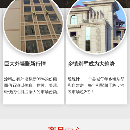
巨大外墙翻新行情
乡镇别墅成为大趋势
涂料占有外墙翻新99%的份额，
经统计，一个县城每年乡镇别墅
而仿石漆以仿真、耐候、美观、
和自建房，每年别墅超千栋，涂
轻便的性能占据大的市场份额。
装市场超2亿！