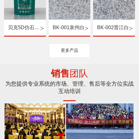
贝克5D仿石漆（硅丙罩光面漆）
BK-001泉州白
BK-002晋江白
更多产品
销售
团队
为您提供专业系统的市场、管理、售后等全方位实战
互动培训