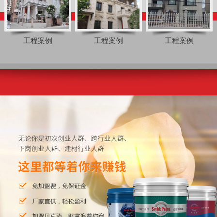
工程案例
工程案例
工程案例