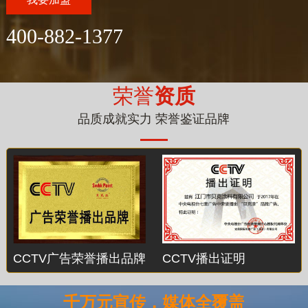
400-882-1377
荣誉
资质
品质成就实力 荣誉鉴证品牌
CCTV广告荣誉播出品牌
CCTV播出证明
千万元宣传，媒体全覆盖