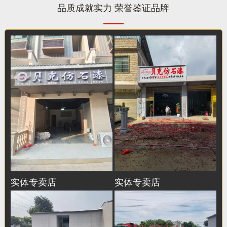
品质成就实力 荣誉鉴证品牌
实体专卖店
实体专卖店