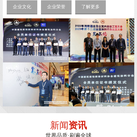
企业文化
企业荣誉
了解更多
新闻
资讯
世界品质·刷遍全球