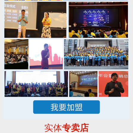
实体
专卖店