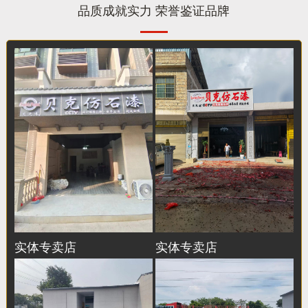
品质成就实力 荣誉鉴证品牌
实体专卖店
实体专卖店