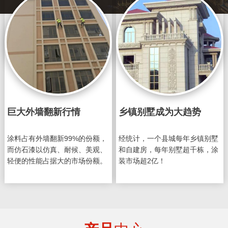
巨大外墙翻新行情
乡镇别墅成为大趋势
涂料占有外墙翻新99%的份额，
经统计，一个县城每年乡镇别墅
而仿石漆以仿真、耐候、美观、
和自建房，每年别墅超千栋，涂
轻便的性能占据大的市场份额。
装市场超2亿！