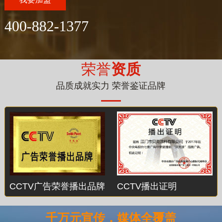
400-882-1377
荣誉
资质
品质成就实力 荣誉鉴证品牌
CCTV广告荣誉播出品牌
CCTV播出证明
千万元宣传，媒体全覆盖