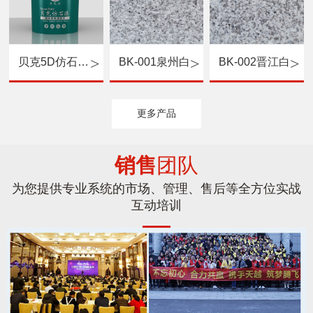
贝克5D仿石漆（硅丙罩光面漆）
BK-001泉州白
BK-002晋江白
更多产品
销售
团队
为您提供专业系统的市场、管理、售后等全方位实战
互动培训