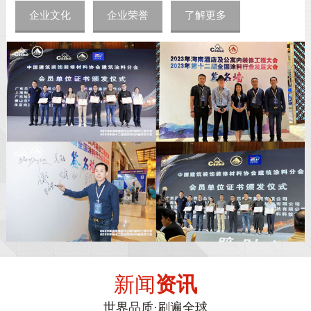
企业文化
企业荣誉
了解更多
新闻
资讯
世界品质·刷遍全球