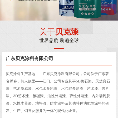
关于
贝克漆
世界品质·刷遍全球
广东贝克涂料有限公司
贝克涂料生产基地——广东贝克涂料有限公司，公司位于广东著
名侨乡，伟人故里——江门。公司专业从事5D仿石漆、天然真石
漆、艺术质感漆、水包水多彩漆、水包砂多彩漆，艺术漆、岩片
漆、3D艺术漆、氟碳漆、油性外墙漆、弹性外墙漆、内外墙乳胶
漆、水性木器漆、地坪漆、防水涂料及其他特种功能性涂料的研
发、生产、销售及服务为一体的现代化企业。