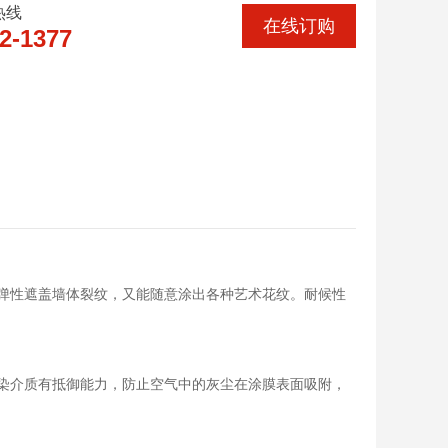
热线
在线订购
2-1377
弹性遮盖墙体裂纹，又能随意涂出各种艺术花纹。耐候性
染介质有抵御能力，防止空气中的灰尘在涂膜表面吸附，