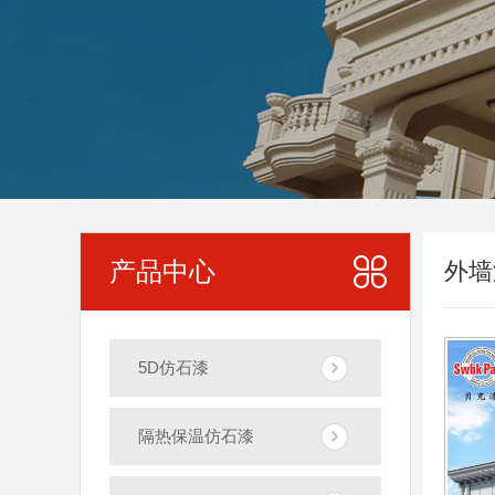
产品中心
外墙
5D仿石漆
隔热保温仿石漆