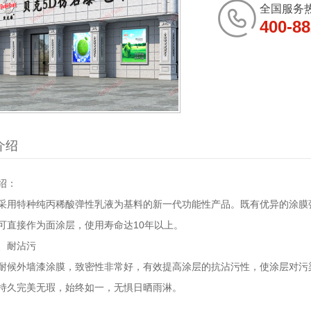
全国服务
400-88
1
介绍
绍：
采用特种纯丙稀酸弹性乳液为基料的新一代功能性产品。既有优异的涂膜
可直接作为面涂层，使用寿命达10年以上。
、耐沾污
耐候外墙漆涂膜，致密性非常好，有效提高涂层的抗沾污性，使涂层对污
持久完美无瑕，始终如一，无惧日晒雨淋。