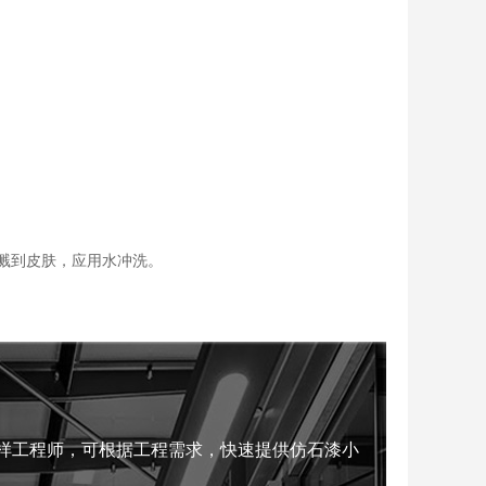
溅到皮肤，应用水冲洗。
样工程师，可根据工程需求，
快速提供仿石漆小