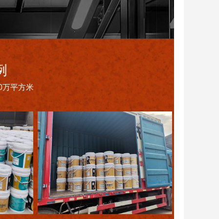
例
0万平方米