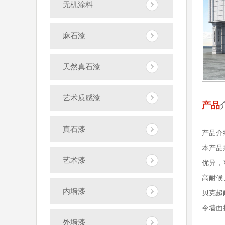
无机涂料
麻石漆
天然真石漆
艺术质感漆
产品
真石漆
产品介
本产品
艺术漆
优异，
高耐候
内墙漆
贝克超
令墙面
外墙漆