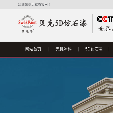
欢迎光临贝克漆官网！
网站首页
无机涂料
5D仿石漆