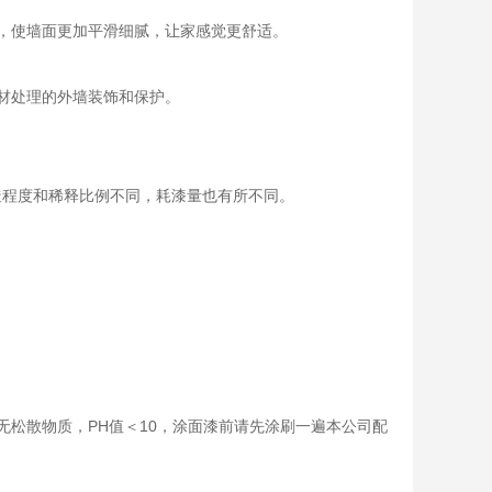
，使墙面更加平滑细腻，让家感觉更舒适。
材处理的外墙装饰和保护。
粗糙程度和稀释比例不同，耗漆量也有所不同。
无松散物质，PH值＜10，涂面漆前请先涂刷一遍本公司配