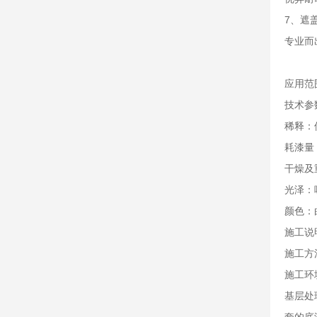
7、遮
专业而
应用范
技术参
稀释：
耗漆量
干燥及
光泽：
颜色：
施工说
施工方
施工环
基层处