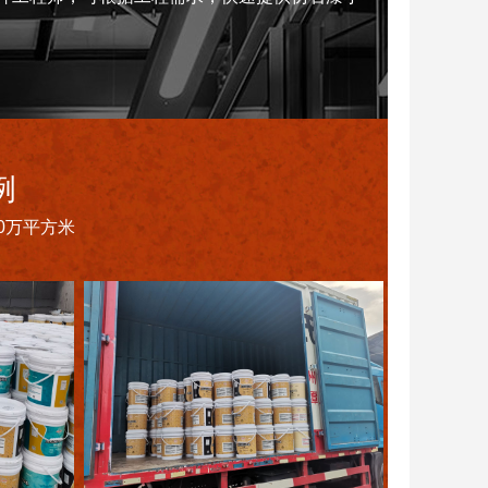
例
0万平方米