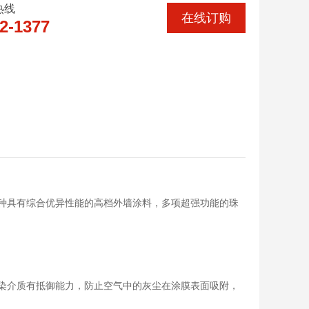
热线
在线订购
2-1377
种具有综合优异性能的高档外墙涂料，多项超强功能的珠
染介质有抵御能力，防止空气中的灰尘在涂膜表面吸附，