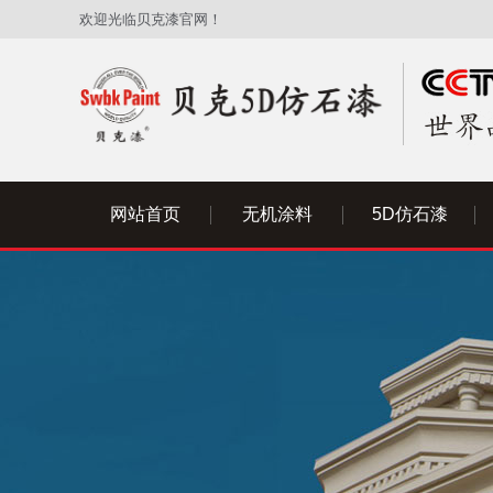
欢迎光临贝克漆官网！
网站首页
无机涂料
5D仿石漆