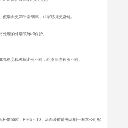
，使墙面更加平滑细腻，让家感觉更舒适。
材处理的外墙装饰和保护。
面的粗糙程度和稀释比例不同，耗漆量也有所不同。
无松散物质，PH值＜10，涂面漆前请先涂刷一遍本公司配