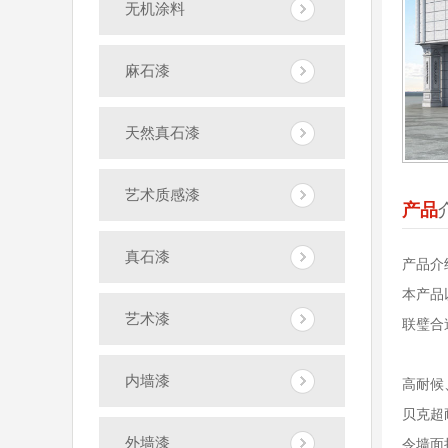
无机涂料
麻石漆
天然真石漆
艺术质感漆
产品
真石漆
产品介
本产品
艺术漆
联璧合
内墙漆
高耐候
贝克超
外墙漆
令墙面