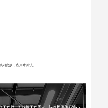
溅到皮肤，应用水冲洗。
样工程师，可根据工程需求，
快速提供仿石漆小