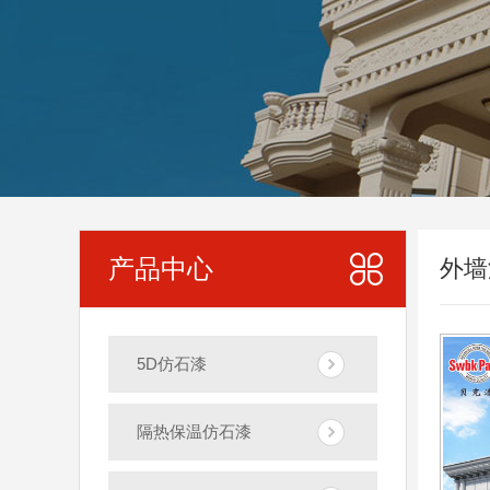
产品中心
外墙
5D仿石漆
隔热保温仿石漆