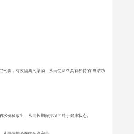
空气囊，有效隔离污染物，从而使涂料具有独特的“自洁功
的水份释放出，从而长期保持墙面处于健康状态。
，从而保护漆面的色彩完美。