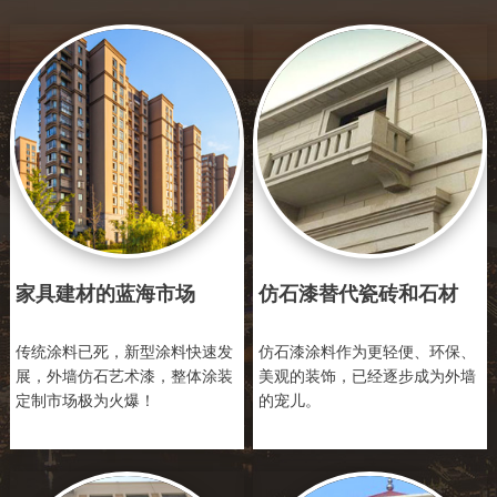
家具建材的蓝海市场
仿石漆替代瓷砖和石材
传统涂料已死，新型涂料快速发
仿石漆涂料作为更轻便、环保、
展，外墙仿石艺术漆，整体涂装
美观的装饰，已经逐步成为外墙
定制市场极为火爆！
的宠儿。