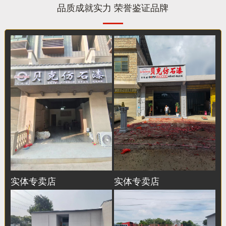
品质成就实力 荣誉鉴证品牌
实体专卖店
实体专卖店