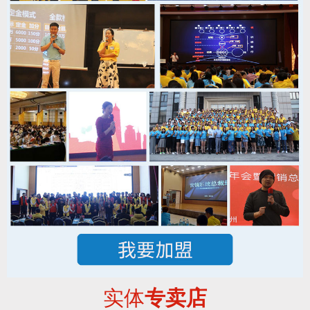
实体
专卖店