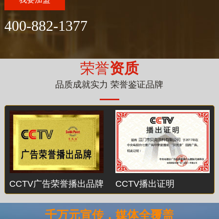
400-882-1377
荣誉
资质
品质成就实力 荣誉鉴证品牌
CCTV广告荣誉播出品牌
CCTV播出证明
千万元宣传，媒体全覆盖