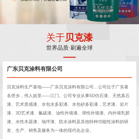
关于
贝克漆
世界品质·刷遍全球
广东贝克涂料有限公司
贝克涂料生产基地——广东贝克涂料有限公司，公司位于广东著
名侨乡，伟人故里——江门。公司专业从事5D仿石漆、天然真石
漆、艺术质感漆、水包水多彩漆、水包砂多彩漆，艺术漆、岩片
漆、3D艺术漆、氟碳漆、油性外墙漆、弹性外墙漆、内外墙乳胶
漆、水性木器漆、地坪漆、防水涂料及其他特种功能性涂料的研
发、生产、销售及服务为一体的现代化企业。