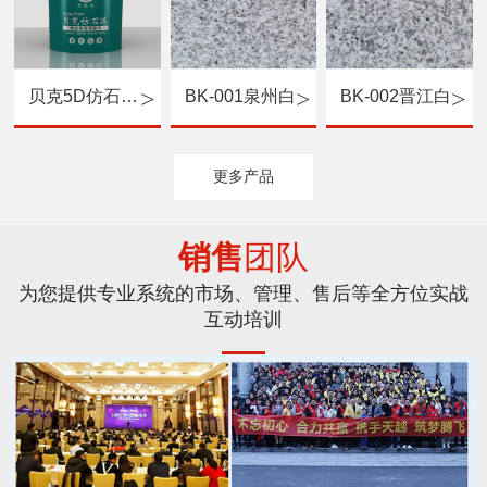
贝克5D仿石漆（硅丙罩光面漆）
BK-001泉州白
BK-002晋江白
更多产品
销售
团队
为您提供专业系统的市场、管理、售后等全方位实战
互动培训