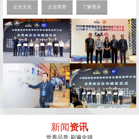
企业文化
企业荣誉
了解更多
新闻
资讯
世界品质·刷遍全球