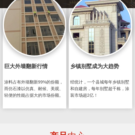
巨大外墙翻新行情
乡镇别墅成为大趋势
涂料占有外墙翻新99%的份额，
经统计，一个县城每年乡镇别墅
而仿石漆以仿真、耐候、美观、
和自建房，每年别墅超千栋，涂
轻便的性能占据大的市场份额。
装市场超2亿！